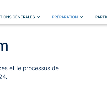
TIONS GÉNÉRALES
PRÉPARATION
PARTI
um
ipes et le processus de
24.
ess 2/2