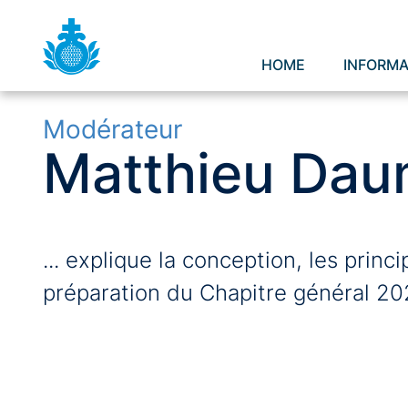
HOME
INFORMA
Pages:
Modérateur
Matthieu Da
... explique la conception, les princ
préparation du Chapitre général 20
Preparation proc