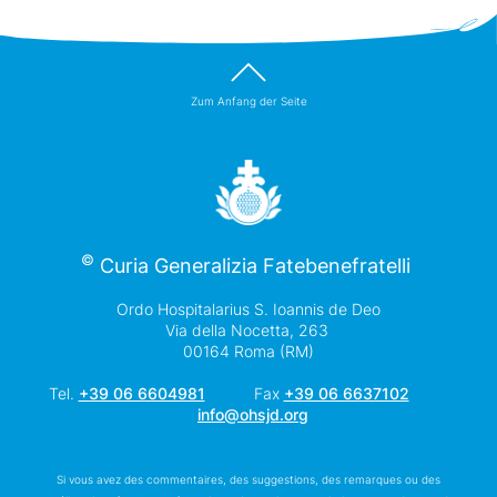
Zum Anfang der Seite
©
Curia Generalizia Fatebenefratelli
Ordo Hospitalarius S. Ioannis de Deo
Via della Nocetta, 263
00164 Roma (RM)
Tel.
+39 06 6604981
Fax
+39 06 6637102
info@ohsjd.org
Si vous avez des commentaires, des suggestions, des remarques ou des