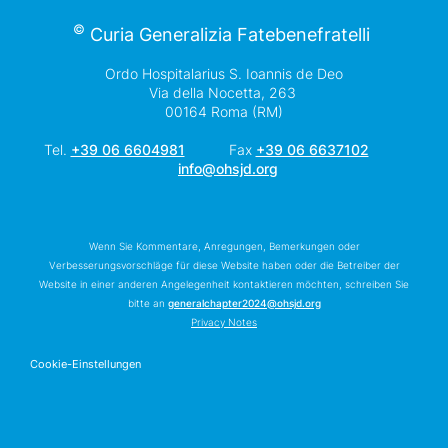
©
Curia Generalizia Fatebenefratelli
Ordo Hospitalarius S. Ioannis de Deo
Via della Nocetta, 263
00164 Roma (RM)
Tel.
+39 06 6604981
Fax
+39 06 6637102
info@ohsjd.org
Wenn Sie Kommentare, Anregungen, Bemerkungen oder
Verbesserungsvorschläge für diese Website haben oder die Betreiber der
Website in einer anderen Angelegenheit kontaktieren möchten, schreiben Sie
bitte an
generalchapter2024@ohsjd.org
Privacy Notes
Cookie-Einstellungen