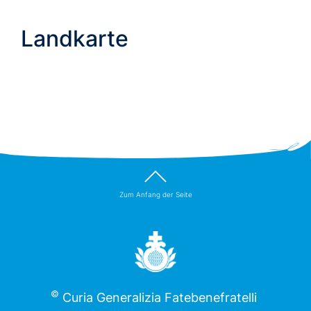
Landkarte
Zum Anfang der Seite
©
Curia Generalizia Fatebenefratelli