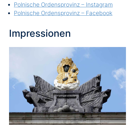
Polnische Ordensprovinz – Instagram
Polnische Ordensprovinz – Facebook
Impressionen