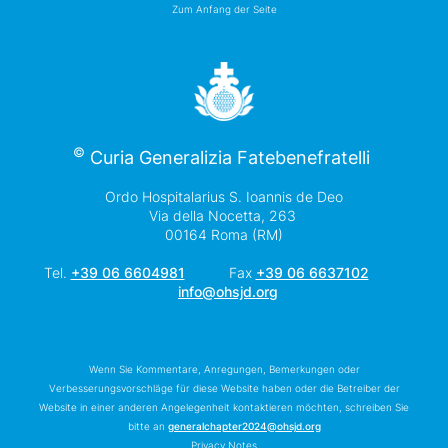
Zum Anfang der Seite
©
Curia Generalizia Fatebenefratelli
Ordo Hospitalarius S. Ioannis de Deo
Via della Nocetta, 263
00164 Roma (RM)
Tel.
+39 06 6604981
Fax
+39 06 6637102
info@ohsjd.org
Wenn Sie Kommentare, Anregungen, Bemerkungen oder
Verbesserungsvorschläge für diese Website haben oder die Betreiber der
Website in einer anderen Angelegenheit kontaktieren möchten, schreiben Sie
bitte an
generalchapter2024@ohsjd.org
Privacy Notes