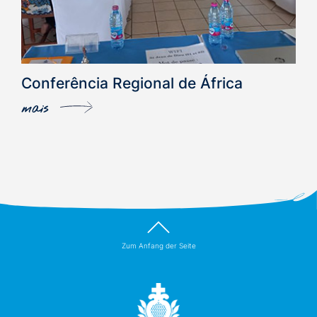
Conferência Regional de África
mais
Zum Anfang der Seite