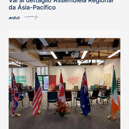
Vai al dettaglio Assembleia Regional
da Ásia-Pacífico
mais