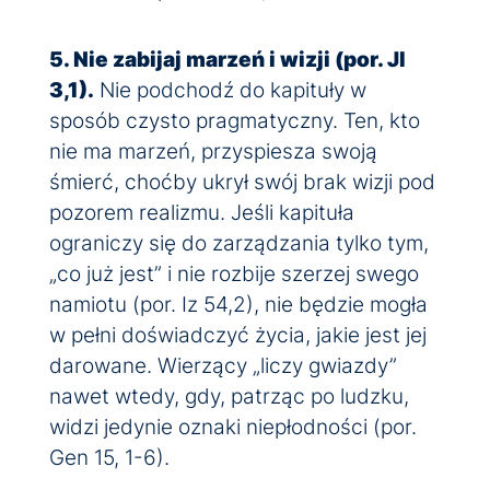
5. Nie zabijaj marzeń i wizji (por. Jl
3,1).
Nie podchodź do kapituły w
sposób czysto pragmatyczny. Ten, kto
nie ma marzeń, przyspiesza swoją
śmierć, choćby ukrył swój brak wizji pod
pozorem realizmu. Jeśli kapituła
ograniczy się do zarządzania tylko tym,
„co już jest” i nie rozbije szerzej swego
namiotu (por. Iz 54,2), nie będzie mogła
w pełni doświadczyć życia, jakie jest jej
darowane. Wierzący „liczy gwiazdy”
nawet wtedy, gdy, patrząc po ludzku,
widzi jedynie oznaki niepłodności (por.
Gen 15, 1-6).