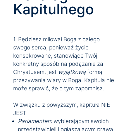
Kapitulnego
1. Będziesz miłował Boga z całego
swego serca, ponieważ życie
konsekrowane, stanowiące Twój
konkretny sposób na podążanie za
Chrystusem, jest
wyjątkową
formą
przeżywania wiary w Boga. Kapituła nie
może sprawić, że o tym zapomnisz.
W związku z powyższym, kapituła NIE
JEST:
Parlamentem
wybierającym swoich
przedstawicieli i ogłaszającym prawa,