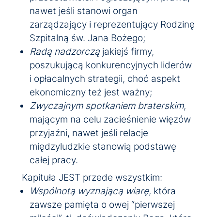
nawet jeśli stanowi organ
zarządzający i reprezentujący Rodzinę
Szpitalną św. Jana Bożego;
Radą nadzorczą
jakiejś firmy,
poszukującą konkurencyjnych liderów
i opłacalnych strategii, choć aspekt
ekonomiczny też jest ważny;
Zwyczajnym spotkaniem braterskim
,
mającym na celu zacieśnienie więzów
przyjaźni, nawet jeśli relacje
międzyludzkie stanowią podstawę
całej pracy.
Kapituła JEST przede wszystkim:
Wspólnotą wyznającą wiarę
, która
zawsze pamięta o owej “pierwszej