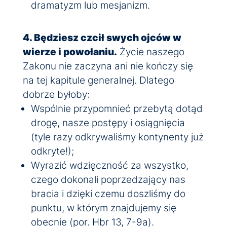
dramatyzm lub mesjanizm.
4. Będziesz czcił swych ojców w
wierze i powołaniu.
Życie naszego
Zakonu nie zaczyna ani nie kończy się
na tej kapitule generalnej. Dlatego
dobrze byłoby:
Wspólnie przypomnieć przebytą dotąd
drogę, nasze postępy i osiągnięcia
(tyle razy odkrywaliśmy kontynenty już
odkryte!);
Wyrazić wdzięczność za wszystko,
czego dokonali poprzedzający nas
bracia i dzięki czemu doszliśmy do
punktu, w którym znajdujemy się
obecnie (por. Hbr 13, 7-9a).