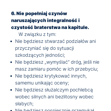
6. Nie popełniaj czynów
naruszających integralność i
czystość braterstwa na kapitule.
W związku z tym:
Nie będziesz stwarzać podziałów ani
przyczyniać się do sytuacji
szkodzących jedności;
Nie będziesz „wymyślać” dróg, jeśli nie
masz zamiaru pomóc w ich przebyciu;
Nie będziesz krytykować innych,
samemu unikając oceny;
Nie będziesz służalczym pochlebcą
wobec silnych ani bezlitosny wobec
słabych;
Nie będziesz pospiesznie przemykał