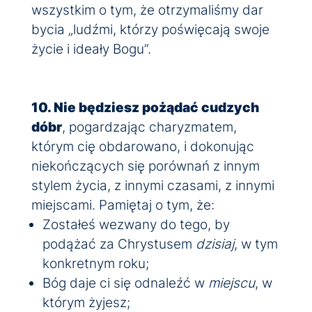
wszystkim o tym, że otrzymaliśmy dar
bycia „ludźmi, którzy poświęcają swoje
życie i ideały Bogu”.
10. Nie będziesz pożądać cudzych
dóbr
, pogardzając charyzmatem,
którym cię obdarowano, i dokonując
niekończących się porównań z innym
stylem życia, z innymi czasami, z innymi
miejscami. Pamiętaj o tym, że:
Zostałeś wezwany do tego, by
podążać za Chrystusem
dzisiaj
, w tym
konkretnym roku;
Bóg daje ci się odnaleźć w
miejscu
, w
którym żyjesz;