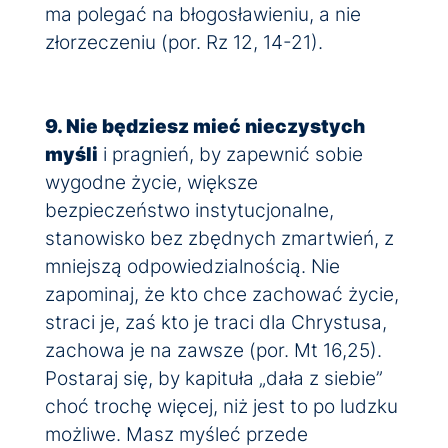
ma polegać na błogosławieniu, a nie
złorzeczeniu (por. Rz 12, 14-21).
9. Nie będziesz mieć nieczystych
myśli
i pragnień, by zapewnić sobie
wygodne życie, większe
bezpieczeństwo instytucjonalne,
stanowisko bez zbędnych zmartwień, z
mniejszą odpowiedzialnością. Nie
zapominaj, że kto chce zachować życie,
straci je, zaś kto je traci dla Chrystusa,
zachowa je na zawsze (por. Mt 16,25).
Postaraj się, by kapituła „dała z siebie”
choć trochę więcej, niż jest to po ludzku
możliwe. Masz myśleć przede