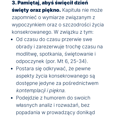
3. Pamiętaj, abyś święcił dzień
święty oraz piękno.
Kapituła nie może
zapomnieć o wymiarze związanym z
wypoczynkiem oraz o szczodrości życia
konsekrowanego. W związku z tym:
Od czasu do czasu przerwie swe
obrady i zarezerwuje trochę czasu na
modlitwę, spotkania, świętowanie i
odpoczynek (por. Mt 6, 25-34).
Postara się odkrywać, że pewne
aspekty życia konsekrowanego są
dostępne jedyne za pośrednictwem
kontemplacji i piękna
.
Podejdzie z humorem do swoich
własnych analiz i rozważań, bez
popadania w prowadzący donikąd