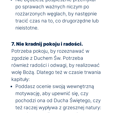
po sprawach ważnych niczym po
rozżarzonych węglach, by następnie
tracić czas na to, co drugorzędne lub
nieistotne.
7. Nie kradnij pokoju i radości.
Potrzeba pokoju, by rozeznawać w
zgodzie z Duchem Św. Potrzeba
również radości i odwagi, by realizować
wolę Bożą. Dlatego też w czasie trwania
kapituły:
Poddasz ocenie swoją wewnętrzną
motywację, aby upewnić się, czy
pochodzi ona od Ducha Świętego, czy
też raczej wypływa z grzesznej natury: