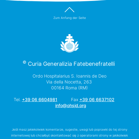
Zum Anfang der Seite
©
Curia Generalizia Fatebenefratelli
Ordo Hospitalarius S. Ioannis de Deo
Via della Nocetta, 263
00164 Roma (RM)
Tel.
+39 06 6604981
Fax
+39 06 6637102
info@ohsjd.org
Jeśli masz jakiekolwiek komentarze, sugestie, uwagi lub poprawki do tej strony
internetowej lub chciałbyś skontaktować się z operatorami strony w jakikolwiek