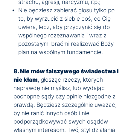
strachu, agresji, narcyzmu, itp.;
Nie będziesz zabierać głosu tylko po
to, by wyrzucić z siebie coś, co Cię
uwiera, lecz, aby przyczynić się do
wspólnego rozeznawania i wraz z
pozostałymi braćmi realizować Boży
plan na wspólnym fundamencie.
8. Nie mów fałszywego świadectwa i
nie kłam
, głosząc rzeczy, których
naprawdę nie myślisz, lub wydając
pochopne sądy czy opinie niezgodne z
prawdą. Będziesz szczególnie uważać,
by nie ranić innych osób i nie
podporządkowywać swych osądów
własnym interesom. Twój styl działania