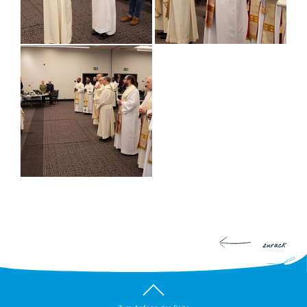
zurück