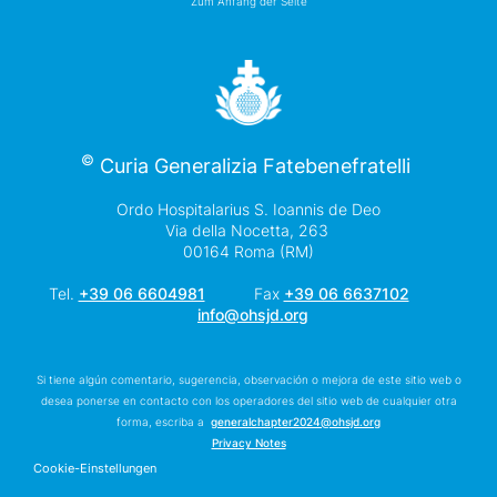
Zum Anfang der Seite
©
Curia Generalizia Fatebenefratelli
Ordo Hospitalarius S. Ioannis de Deo
Via della Nocetta, 263
00164 Roma (RM)
Tel.
+39 06 6604981
Fax
+39 06 6637102
info@ohsjd.org
Si tiene algún comentario, sugerencia, observación o mejora de este sitio web o
desea ponerse en contacto con los operadores del sitio web de cualquier otra
forma, escriba a
generalchapter2024@ohsjd.org
Privacy Notes
Cookie-Einstellungen